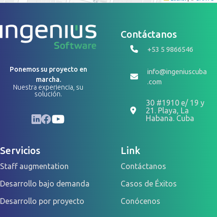
Contáctanos
+53 5 9866546
Ponemos su proyecto en
info@ingeniuscuba
marcha.
.com
Nuestra experiencia, su
solución.
30 #1910 e/ 19 y
21. Playa, La
LinkedIn
Facebook
YouTube
Habana. Cuba
Servicios
Link
Staff augmentation
Contáctanos
Desarrollo bajo demanda
Casos de Éxitos
Desarrollo por proyecto
Conócenos