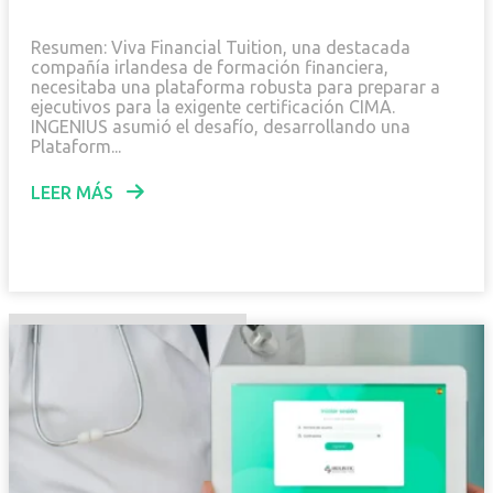
Resumen: Viva Financial Tuition, una destacada
compañía irlandesa de formación financiera,
necesitaba una plataforma robusta para preparar a
ejecutivos para la exigente certificación CIMA.
INGENIUS asumió el desafío, desarrollando una
Plataform...
LEER MÁS