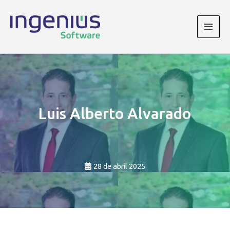
Ir
al
contenido
Main
Men
Luis Alberto Alvarado
28 de abril 2025