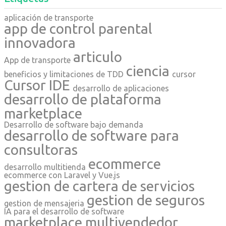
aplicación de transporte
app de control parental
innovadora
articulo
App de transporte
ciencia
beneficios y limitaciones de TDD
cursor
Cursor IDE
desarrollo de aplicaciones
desarrollo de plataforma
marketplace
Desarrollo de software bajo demanda
desarrollo de software para
consultoras
ecommerce
desarrollo multitienda
ecommerce con Laravel y Vue.js
gestion de cartera de servicios
gestion de seguros
gestion de mensajeria
IA para el desarrollo de software
marketplace multivendedor