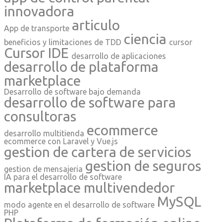
innovadora
articulo
App de transporte
ciencia
beneficios y limitaciones de TDD
cursor
Cursor IDE
desarrollo de aplicaciones
desarrollo de plataforma
marketplace
Desarrollo de software bajo demanda
desarrollo de software para
consultoras
ecommerce
desarrollo multitienda
ecommerce con Laravel y Vue.js
gestion de cartera de servicios
gestion de seguros
gestion de mensajeria
IA para el desarrollo de software
marketplace multivendedor
MySQL
modo agente en el desarrollo de software
PHP