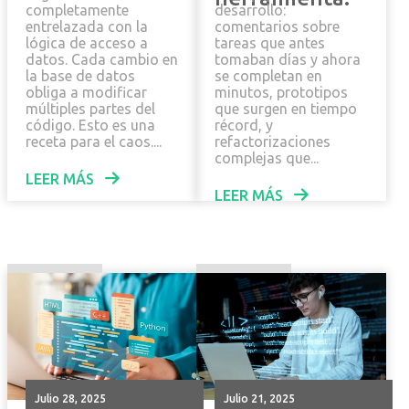
completamente
desarrollo:
entrelazada con la
comentarios sobre
lógica de acceso a
tareas que antes
datos. Cada cambio en
tomaban días y ahora
la base de datos
se completan en
obliga a modificar
minutos, prototipos
múltiples partes del
que surgen en tiempo
código. Esto es una
récord, y
receta para el caos....
refactorizaciones
complejas que...
LEER MÁS
LEER MÁS
julio 28, 2025
julio 21, 2025