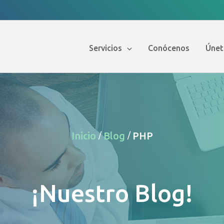
Servicios
Conócenos
Únet
Inicio
Blog
PHP
/
/
¡Nuestro Blog!