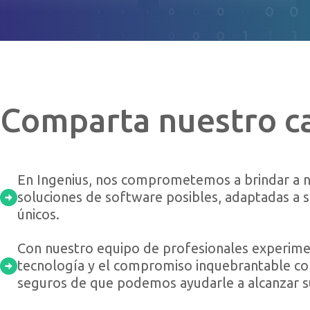
Comparta nuestro c
En Ingenius, nos comprometemos a brindar a nu
soluciones de software posibles, adaptadas a 
únicos.
Con nuestro equipo de profesionales experimen
tecnología y el compromiso inquebrantable con
seguros de que podemos ayudarle a alcanzar su