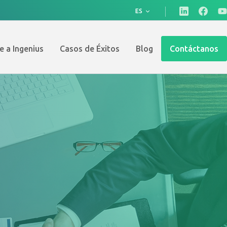
ES
e a Ingenius
Casos de Éxitos
Blog
Contáctanos