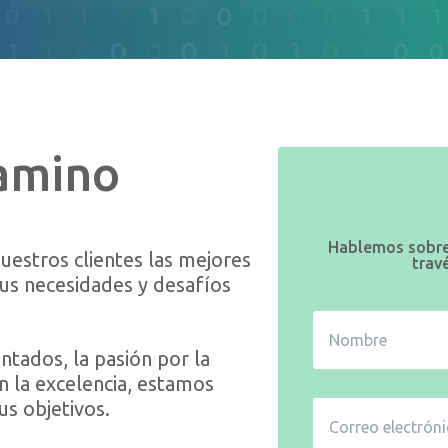
amino
Hablemos sobre
estros clientes las mejores
trav
sus necesidades y desafíos
tados, la pasión por la
 la excelencia, estamos
s objetivos.