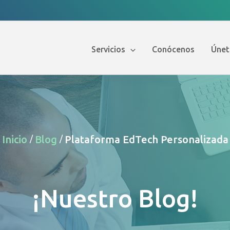
Servicios
Conócenos
Únet
Inicio
Blog
Plataforma EdTech Personalizada
/
/
¡Nuestro Blog!