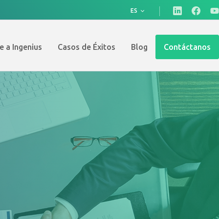
ES
e a Ingenius
Casos de Éxitos
Blog
Contáctanos