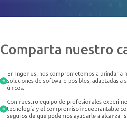
Comparta nuestro c
En Ingenius, nos comprometemos a brindar a nu
soluciones de software posibles, adaptadas a 
únicos.
Con nuestro equipo de profesionales experimen
tecnología y el compromiso inquebrantable con
seguros de que podemos ayudarle a alcanzar su