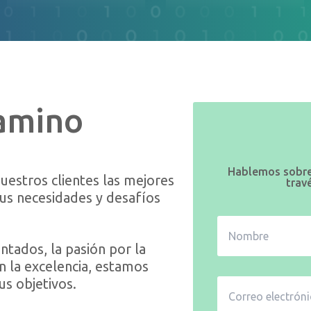
amino
Hablemos sobre
estros clientes las mejores
trav
sus necesidades y desafíos
tados, la pasión por la
 la excelencia, estamos
s objetivos.