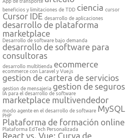
App de transporte
ciencia
beneficios y limitaciones de TDD
cursor
Cursor IDE
desarrollo de aplicaciones
desarrollo de plataforma
marketplace
Desarrollo de software bajo demanda
desarrollo de software para
consultoras
ecommerce
desarrollo multitienda
ecommerce con Laravel y Vue.js
gestion de cartera de servicios
gestion de seguros
gestion de mensajeria
IA para el desarrollo de software
marketplace multivendedor
MySQL
modo agente en el desarrollo de software
PHP
Plataforma de formación online
Plataforma EdTech Personalizada
React vs. Vue: Curva de