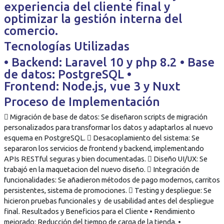
experiencia del cliente final y
optimizar la gestión interna del
comercio.
Tecnologías Utilizadas
• Backend: Laravel 10 y php 8.2 • Base
de datos: PostgreSQL •
Frontend: Node.js, vue 3 y Nuxt
Proceso de Implementación
 Migración de base de datos: Se diseñaron scripts de migración
personalizados para transformar los datos y adaptarlos al nuevo
esquema en PostgreSQL.  Desacoplamiento del sistema: Se
separaron los servicios de frontend y backend, implementando
APIs RESTful seguras y bien documentadas.  Diseño UI/UX: Se
trabajó en la maquetacion del nuevo diseño.  Integración de
funcionalidades: Se añadieron métodos de pago modernos, carritos
persistentes, sistema de promociones.  Testing y despliegue: Se
hicieron pruebas funcionales y de usabilidad antes del despliegue
final. Resultados y Beneficios para el Cliente • Rendimiento
mejorado: Reducción del tiempo de carga de la tienda. •