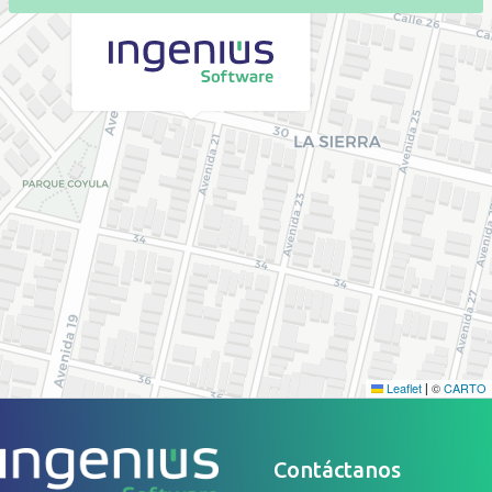
Leaflet
©
CARTO
|
Contáctanos